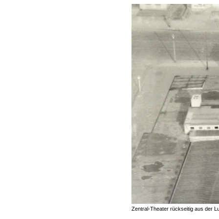
Zentral-Theater rückseitig aus der Lu