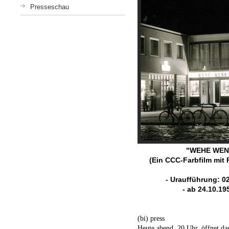
Presseschau
"WEHE WEN
(Ein CCC-Farbfilm mit 
- Uraufführung: 02
- ab 24.10.19
(bi) press
Heute abend, 20 Uhr, öffnet da