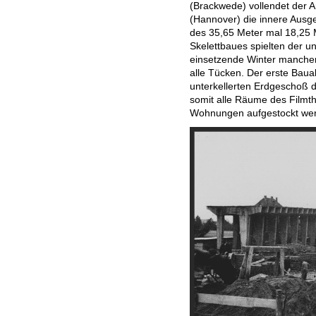
(Brackwede) vollendet der 
(Hannover) die innere Ausge
des 35,65 Meter mal 18,25
Skelettbaues spielten der u
einsetzende Winter manchen
alle Tücken. Der erste Baua
unterkellerten Erdgeschoß 
somit alle Räume des Filmt
Wohnungen aufgestockt wer