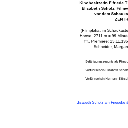
Kinobesitzerin Elfriede T
Elisabeth Scholz, Filmvo
vor dem Schauka
ZENTRA
(Filmplakat im Schaukas
Hansa, 2711 m = 99 Minut
ffr., Premiere: 13.11.1
Schneider, Margar
Befähigungszeugnis als Filmvo
Vorführschein Elisabeth Schol
Vorführschein Hermann Kürsc