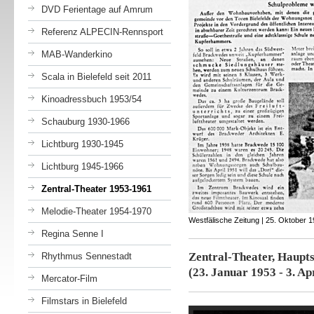
DVD Ferientage auf Amrum
Referenz ALPECIN-Rennsport
MAB-Wanderkino
Scala in Bielefeld seit 2011
Kinoadressbuch 1953/54
Schauburg 1930-1966
Lichtburg 1930-1945
Lichtburg 1945-1966
Zentral-Theater 1953-1961
Melodie-Theater 1954-1970
Westfälische Zeitung | 25. Oktober 
Regina Senne I
Zentral-Theat
Rhythmus Sennestadt
(23. Januar 1953 - 3. Ap
Mercator-Film
Filmstars in Bielefeld