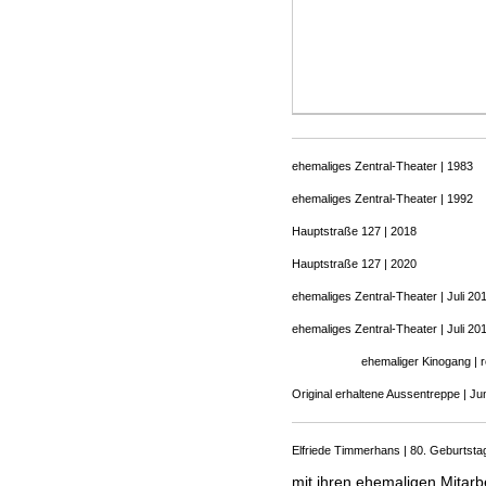
ehemaliges Zentral-Theater | 1983
ehemaliges Zentral-Theater | 1992
Hauptstraße 127 | 2018
Hauptstraße 127 | 2020
ehemaliges Zentral-Theater | Juli 20
ehemaliges Zentral-Theater | Juli 20
ehemaliger Kinogang | r
Original erhaltene Aussentreppe | Ju
Elfriede Timmerhans | 80. Geburtsta
mit ihren ehemaligen Mitarbei