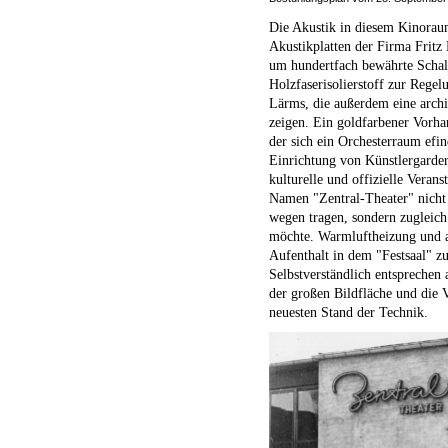
Die Akustik in diesem Kinorau
Akustikplatten der Firma Fritz
um hundertfach bewährte Schall
Holzfaserisolierstoff zur Rege
Lärms, die außerdem eine arch
zeigen. Ein goldfarbener Vorha
der sich ein Orchesterraum efi
Einrichtung von Künstlergarder
kulturelle und offizielle Veran
Namen "Zentral-Theater" nicht 
wegen tragen, sondern zugleic
möchte. Warmluftheizung und 
Aufenthalt in dem "Festsaal" zu
Selbstverständlich entsprechen 
der großen Bildfläche und die 
neuesten Stand der Technik.