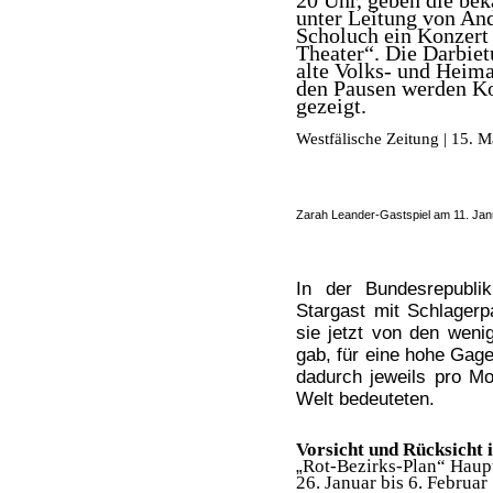
unter Leitung von An
Scholuch ein Konzert
Theater“. Die Darbiet
alte Volks- und Heimat
den Pausen werden K
gezeigt.
Westfälische Zeitung | 15. 
Zarah Leander-Gastspiel am 11. Jan
In der Bundesrepubli
Stargast mit Schlager
sie jetzt von den weni
gab, für eine hohe Gage
dadurch jeweils pro Mon
Welt bedeuteten.
Vorsicht und Rücksicht
„
Rot-Bezirks-Plan“ Hau
26. Januar bis 6. Februar