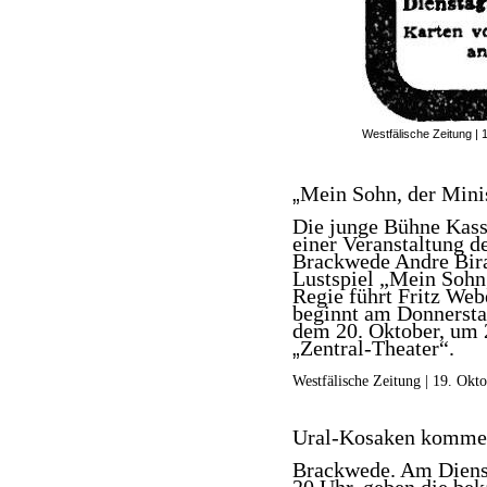
Westfälische Zeitung | 
„
Mein Sohn, der Mini
Die junge Bühne Kasse
einer Veranstaltung d
Brackwede Andre Bir
Lustspiel „Mein Sohn,
Regie führt Fritz Web
beginnt am Donnersta
dem 20. Oktober, um 
„
Zentral-Theater“.
Westfälische Zeitung | 19. Okt
Ural-Kosaken komm
Brackwede. Am Dienst
20 Uhr, geben die be