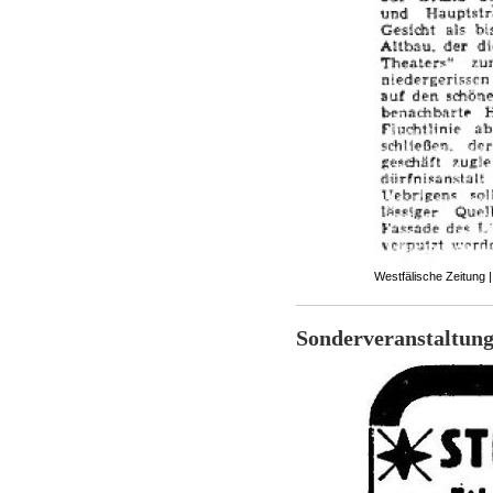
Westfälische Zeitung |
Sonderveranstaltun