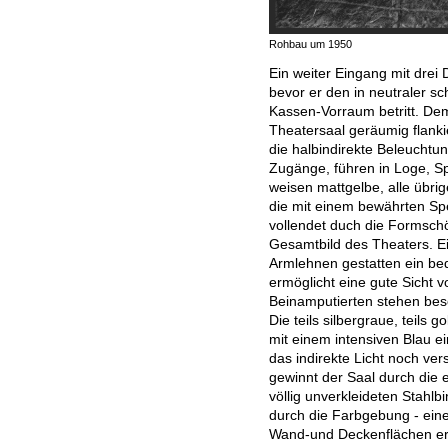
Rohbau um 1950
Ein weiter Eingang mit drei
bevor er den in neutraler 
Kassen-Vorraum betritt. De
Theatersaal geräumig flanki
die halbindirekte Beleucht
Zugänge, führen in Loge, Sp
weisen mattgelbe, alle übrig
die mit einem bewährten Spe
vollendet duch die Formsc
Gesamtbild des Theaters. E
Armlehnen gestatten ein be
ermöglicht eine gute Sicht 
Beinamputierten stehen bes
Die teils silbergraue, teils 
mit einem intensiven Blau e
das indirekte Licht noch vers
gewinnt der Saal durch die 
völlig unverkleideten Stahlb
durch die Farbgebung - eine 
Wand-und Deckenflächen er