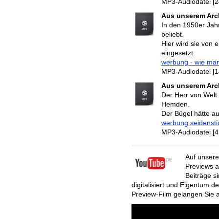
MP3-Audiodatei [2
Aus unserem Arc
In den 1950er Jah
beliebt.
Hier wird sie von 
eingesetzt.
werbung - wie mann 
MP3-Audiodatei [1
Aus unserem Arch
Der Herr von Welt 
Hemden.
Der Bügel hätte auc
werbung seidenstic
MP3-Audiodatei [4
Auf unsere
Previews a
Beiträge s
digitalisiert und Eigentum d
Preview-Film gelangen Sie a