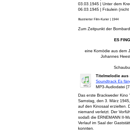
03.03.1945 | Unter dem Kr
06.03.1945 | Fräulein (nicht
Illustrierter Film-Kurier | 1944
Zum Zeitpunkt der Bombard
ES FIN
eine Komödie aus dem J
Johannes Heeste
Schaubur
Titelmelodie aus 
Soundtrack Es fän
MP3-Audiodatei [7
Das erste Brackweder Kino "
Samstag, den 3. März 1945, a
auf den Kinosaal erzielten. 
niemand verletzt. Der Vorfü
sodaß die ERNEMANN II-Ma
Verlauf im Saal der Gaststä
konnten.