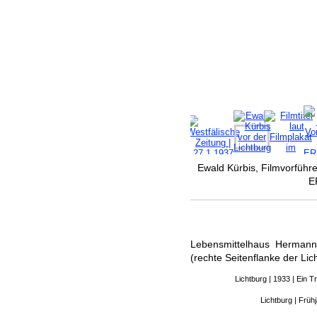
Ewald Kürbis, Filmvorführ
E
Lebensmittelhaus Hermann
(rechte Seitenflanke der Li
Lichtburg | 1933 | Ein 
Lichtburg | Früh