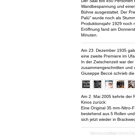
Der Saal bot 450 Personen P
Wandbespannung und einer
Bühne ausgestattet. Der Pre
Palü" wurde noch als Stummf
Produktionsjahr 1929 noch ni
Eröffnung fand am Donnerst
Minuten.
Am 23. Dezember 1935 gab e
eine zweite Premiere
im Ufa
In der Zwischenzeit war der
zusammengeschnitten und v
Giuseppe Beccé schrieb die
Am 2. Mai 2005 kehrte der 
Kinos zurück:
Eine Original 35 mm-Nitro-F
bestehend aus 5 Rollen und
sich jetzt wieder in Brackwe