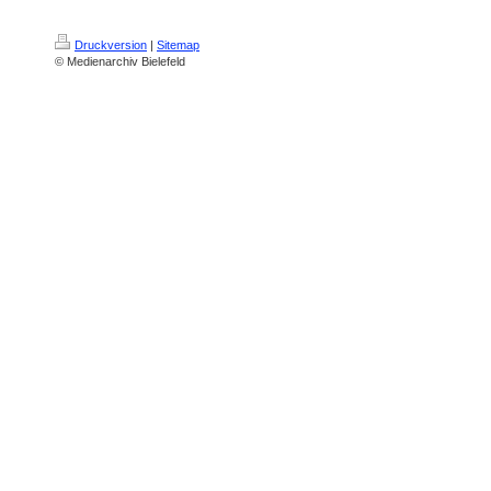
Druckversion
|
Sitemap
© Medienarchiv Bielefeld