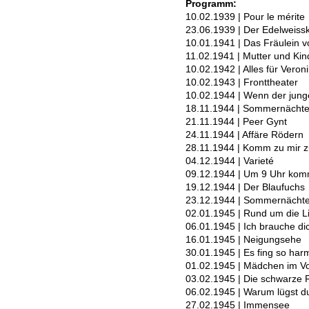
Programm:
10.02.1939 | Pour le mérite
23.06.1939 | Der Edelweiss
10.01.1941 | Das Fräulein 
11.02.1941 | Mutter und Kin
10.02.1942 | Alles für Veron
10.02.1943 | Fronttheater
10.02.1944 | Wenn der jung
18.11.1944 | Sommernächt
21.11.1944 | Peer Gynt
24.11.1944 | Affäre Rödern
28.11.1944 | Komm zu mir z
04.12.1944 | Varieté
09.12.1944 | Um 9 Uhr kom
19.12.1944 | Der Blaufuchs
23.12.1944 | Sommernächt
02.01.1945 | Rund um die L
06.01.1945 | Ich brauche di
16.01.1945 | Neigungsehe
30.01.1945 | Es fing so har
01.02.1945 | Mädchen im V
03.02.1945 | Die schwarze
06.02.1945 | Warum lügst du
27.02.1945 | Immensee