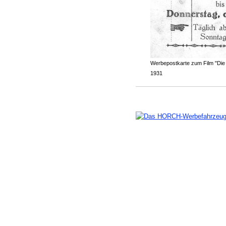
Werbepostkarte zum Film "Die D
1931