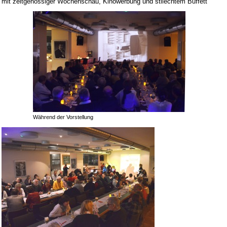
mit zeitgenössiger Wochenschau, Kinowerbung und stilechtem Buffett
Während der Vorstellung