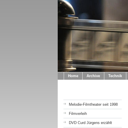
Home
Archive
Technik
Melodie-Filmtheater seit 1998
Filmverleih
DVD Curd Jürgens erzählt