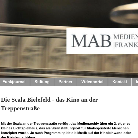
Funkjournal
Stiftung
Partner
Videoportal
Kontakt
Die Scala Bielefeld - das Kino an der
Treppenstraße
Mit der Scala an der Treppenstraße verfügt das Medienarchiv über ein 2. eigenes
kleines Lichtspielhaus, das als Veranstaltungsort für filmbegeisterte Menschen
konzipiert wurde. Je nach Programm spielt die Musik auf der Kinoleinwand oder
der Kleinkunstbühne.