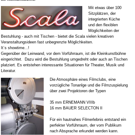
Mit etwas über 100
Sitzplätzen, der
integrierten Küche
und den flexiblen
Möglichkeiten der
Bestuhlung - auch mit Tischen - bietet die Scala vielen kreativen
Veranstaltungsideen fast unbegrenzte Möglichkeiten.
It´s showtime...!
Gegenüber der Leinwand, vor dem Vorführraum, ist die Kleinkunstbühne
eingerichtet. Dazu wird die Bestuhlung umgedreht oder auch an Tischen
platziert. Es entstehen interessante Situationen für Theater, Musik und
Literatur.
Die Atmosphäre eines Filmclubs, eine
vorzügliche Tonanlge und die Filmzuspielung
über zwei Projektoren der Typen
35 mm ERNEMANN VIIIb
16 mm BAUER SELECTON II
Für ein hautnahes Filmerlebnis entstand ein
perfekter Vorführraum, der vom Publikum
nach Absprache erkundet werden kann.