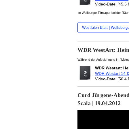
Video-Datei [45.5
Im Wolfburger Filmlager bei der Rä
Westfalen-Blatt | Wolfsburg
WDR WestArt: Heima
Während der Aufzeichnung im "Melodi
WDR Westart: Hei
WDR Westart 14-0
Video-Datei [56.4
Curd Jürgens-Ab
Scala | 19.04.2012