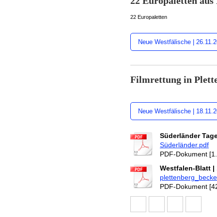
22 Europaletten au
22 Europaletten
Neue Westfälische | 26.11.
Filmrettung in Plett
Neue Westfälische | 18.11.
Süderländer Tageb
Süderländer.pdf
PDF-Dokument [1
Westfalen-Blatt |
plettenberg_becke
PDF-Dokument [42