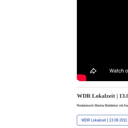
WDR Lokalzeit | 13.
Redakteurin Marina Böddeker mit K
WDR Lokalzeit | 13.09.2011