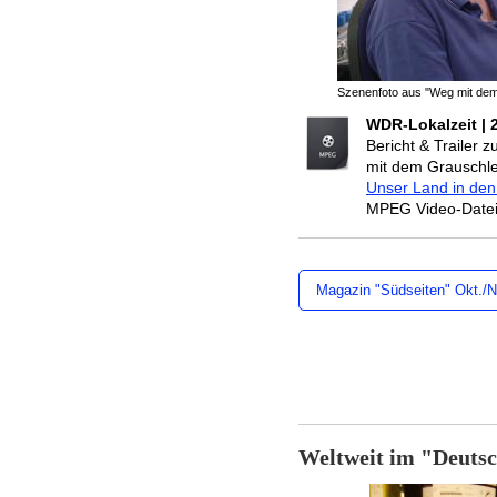
Szenenfoto aus "Weg mit dem
WDR-Lokalzeit | 
Bericht & Trailer
mit dem Grauschle
Unser Land in den 
MPEG Video-Datei
Magazin "Südseiten" Okt./N
Weltweit im "Deuts