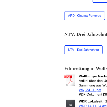
ARD | Cinema Perverso
NTV: Drei Jahrzehnte
NTV - Drei Jahrzehnte
Filmrettung in Wolf
Wolfburger Nachr
Artikel über den 
Sammlung aus Wo
WN, 24.11..pdf
PDF-Dokument [38
WDR Lokalzeit | 
WDR 14-11-24.avi