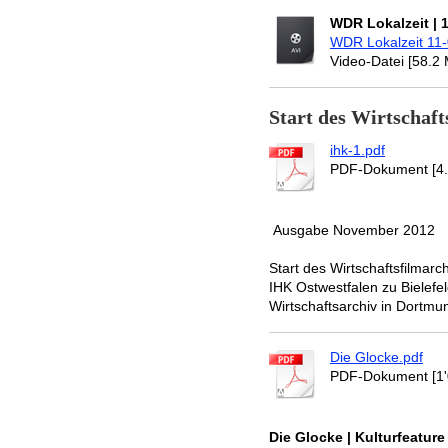
WDR Lokalzeit | 
WDR Lokalzeit 11-
Video-Datei [58.2
Start des Wirtschaft
ihk-1.pdf
PDF-Dokument [4
Ausgabe November 2012
Start des Wirtschaftsfilmar
IHK Ostwestfalen zu Bielefe
Wirtschaftsarchiv in Dortmu
Die Glocke.pdf
PDF-Dokument [1'
Die Glocke | Kulturfeature