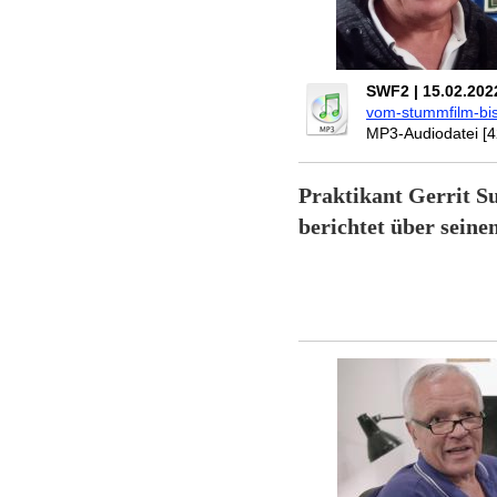
SWF2 | 15.02.202
vom-stummfilm-bis-
MP3-Audiodatei [4
Praktikant Gerrit S
berichtet über sein