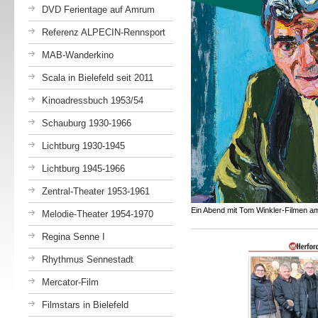
DVD Ferientage auf Amrum
Referenz ALPECIN-Rennsport
MAB-Wanderkino
Scala in Bielefeld seit 2011
Kinoadressbuch 1953/54
Schauburg 1930-1966
Lichtburg 1930-1945
Lichtburg 1945-1966
Zentral-Theater 1953-1961
Ein Abend mit Tom Winkler-Filmen am
Melodie-Theater 1954-1970
Regina Senne I
Rhythmus Sennestadt
Mercator-Film
Filmstars in Bielefeld