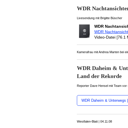
WDR Nachtansichten 
Livesendung mit Brigitte Büscher
WDR Nachtansicht
WDR Nachtansicht
Video-Datei [76.1
Kamerafrau mit Andrea Marten bei e
WDR Daheim & Unt
Land der Rekorde
Reporter Dave Hensel mit Team vor 
WDR Daheim & Unterwegs |
Westfalen-Blatt | 04.11.08