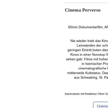
Cinema Perverso
60min Dokumentarfilm, A
Nie wieder trieb das Kin
Leinwänden der sch
geringen Eintritt boten d
Kinos in einer Nonstop-S
sehen gab: Filme mit hohe
in heimischer Pr
cinematografische 
mittlerweile Kultstatus. D
aus Schwabing, St. Pa
Kamerateam mit Redakteur Oliver 
Cinema 