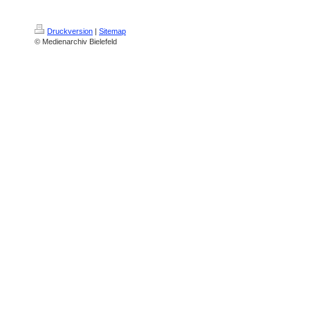
Druckversion
|
Sitemap
© Medienarchiv Bielefeld