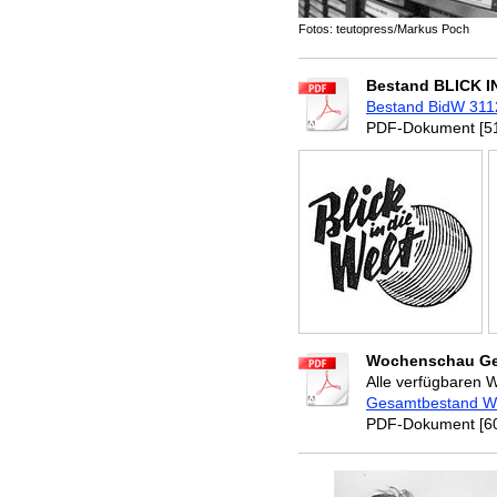
Fotos: teutopress/Markus Poch
Bestand BLICK IN
Bestand BidW 311
PDF-Dokument [51
Wochenschau Ges
Alle verfügbaren
Gesamtbestand W
PDF-Dokument [60