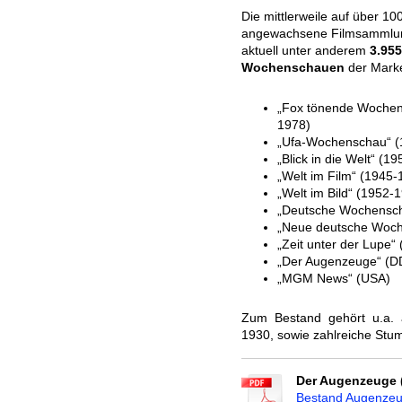
Die mittlerweile auf über 10
angewachsene Filmsammlun
aktuell unter anderem
3.955
Wochenschauen
der Mark
„Fox tönende Wochen
1978)
„Ufa-Wochenschau“ (
„Blick in die Welt“ (1
„Welt im Film“ (1945-
„Welt im Bild“ (1952-
„Deutsche Wochensch
„Neue deutsche Woch
„Zeit unter der Lupe“
„Der Augenzeuge“ (D
„MGM News“ (USA)
Zum Bestand gehört u.a. 
1930, sowie zahlreiche St
Der Augenzeuge 
Bestand Augenzeu