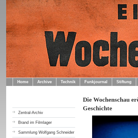
Home
Archive
Technik
Funkjournal
Stiftung
Die Wochenschau eröf
Geschichte
Zentral-Archiv
Brand im Filmlager
Sammlung Wolfgang Schneider