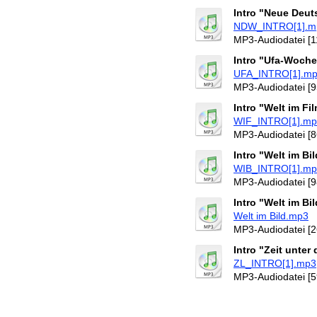
Intro "Neue Deu
NDW_INTRO[1].m
MP3-Audiodatei [1
Intro "Ufa-Woch
UFA_INTRO[1].m
MP3-Audiodatei [9
Intro "Welt im Fi
WIF_INTRO[1].m
MP3-Audiodatei [8
Intro "Welt im Bil
WIB_INTRO[1].m
MP3-Audiodatei [9
Intro "Welt im Bi
Welt im Bild.mp3
MP3-Audiodatei [2
Intro "Zeit unter
ZL_INTRO[1].mp3
MP3-Audiodatei [5