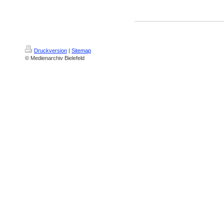
Druckversion
|
Sitemap
© Medienarchiv Bielefeld