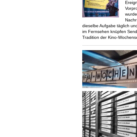
Ereig
Vorpr
wurden
Nachr
dieselbe Aufgabe täglich und
im Fernsehen knüpfen Send
Tradition der Kino-Wochensc