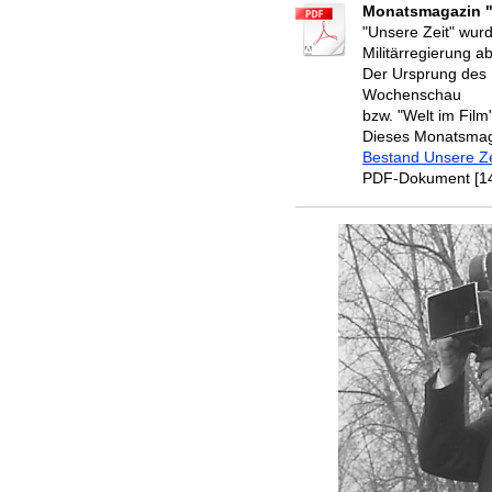
Monatsmagazin "
"Unsere Zeit" wurd
Militärregierung a
Der Ursprung des Ma
Wochenschau
bzw. "Welt im Film"
Dieses Monatsmaga
Bestand Unsere Ze
PDF-Dokument [14