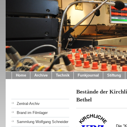
Home
Archive
Technik
Funkjournal
Stiftung
Bestände der Kirchl
Bethel
Zentral-Archiv
Brand im Filmlager
Sammlung Wolfgang Schneider
Die "K