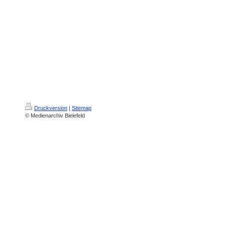
Druckversion
|
Sitemap
© Medienarchiv Bielefeld